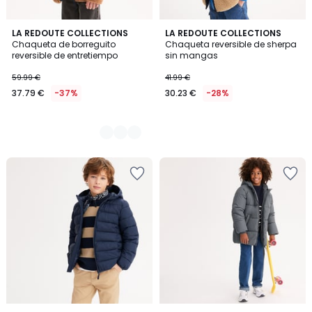
2
LA REDOUTE COLLECTIONS
LA REDOUTE COLLECTIONS
Chaqueta de borreguito
Chaqueta reversible de sherpa
Colores
reversible de entretiempo
sin mangas
59.99 €
41.99 €
37.79 €
-37%
30.23 €
-28%