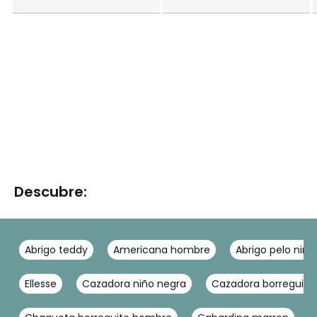
Descubre:
Abrigo teddy
Americana hombre
Abrigo pelo niña
Ellesse
Cazadora niño negra
Cazadora borreguito