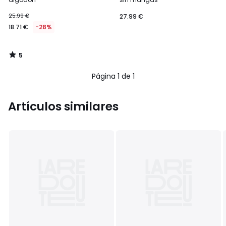
25.99 €
27.99 €
18.71 €
-28%
5
/
5
Página 1 de 1
Artículos similares