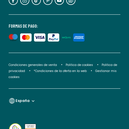
puedes
consultar
nuestra
<2>política
FORMAS DE PAGO:
de
privacidad</2>.
Condiciones generales de venta
Politica de cookies
Politica de
privacidad
*Condiciones de la oferta en la web
Gestionar mis
cookies
España