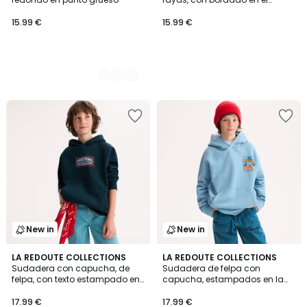
pecho
15.99 €
15.99 €
New in
New in
LA REDOUTE COLLECTIONS
LA REDOUTE COLLECTIONS
Sudadera con capucha, de
Sudadera de felpa con
felpa, con texto estampado en
capucha, estampados en la
la parte delantera y trasera
parte delantera y trasera
17.99 €
17.99 €