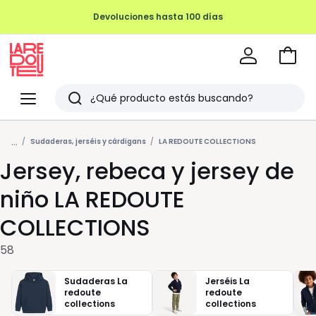
REMATE FINAL HASTA -70%
Ir
a
La
la
Redoute
Menu
Buscar
cesta
Últimos
...
artículos
Sudaderas, jerséis y cárdigans
LA REDOUTE COLLECTIONS
Jersey, rebeca y jersey de
vistos
niño LA REDOUTE
COLLECTIONS
58
Sudaderas La
Jerséis La
redoute
redoute
collections
collections