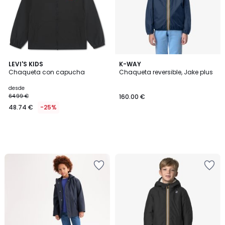
LEVI'S KIDS
K-WAY
Chaqueta con capucha
Chaqueta reversible, Jake plus
desde
64.99 €
160.00 €
48.74 €
-25%