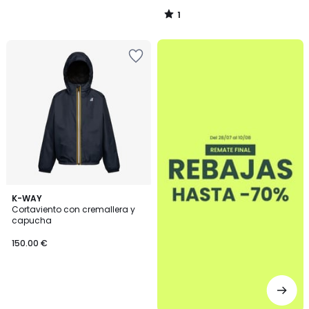
1
/
5
.
K-WAY
Cortaviento con cremallera y
capucha
150.00 €