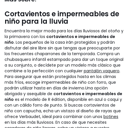
Cortavientos e impermeables de
niño para la lluvia
Encuentra la mejor moda para los días lluviosos del otoño y
la primavera con los
cortavientos e impermeables de
niño
. Los pequeños de la casa irán protegidos y podrán
disfrutar del aire libre sin que tengas que preocuparte por
los frecuentes chaparrones de la temporada. Compra un
chubasquero infantil estampado para dar un toque original
a su conjunto, o decídete por un modelo más clásico que
combine a la perfección con cualquier
pantalón vaquero
.
Para asegurar que están protegidos hasta en los climas
más fríos, escoge impermeables de niño con forro, que
podrán utilizar hasta en días de invierno.
Una opción
abrigada y asequible de
cortavientos e impermeables de
niño
es el modelo de R édition, disponible en azul o caqui y
con un cálido forro de punto. Si buscas cortavientos de
niño con capucha, echa un vistazo al diseño de rayas que
ofrece Verbaudet, ideal para combinar con unos
botines
en los días más lluviosos. En caso de que necesites