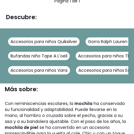
Página 1 de 1
Descubre:
Accesorios para niños Quiksilver
Gorra Ralph Lauren ni
Bufandas niño Tape A L'oeil
Accesorios para niños The
Accesorios para niños Vans
Accesorios para niños Eas
Más sobre:
Con reminiscencias escolares, la
mochila
ha conservado
su funcionalidad y adaptabilidad. Puede llevarse en la
mano, al hombro o cruzada sobre el pecho, gracias a su
asa y a su bandolera ajustable. Con el paso de los años, la
mochila de piel
se ha convertido en un accesorio
imprescindible para la vuelta al cole. Chic y con un toque