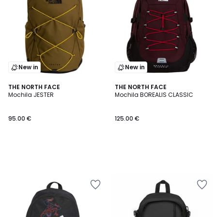
New in
New in
THE NORTH FACE
THE NORTH FACE
Mochila JESTER
Mochila BOREALIS CLASSIC
95.00 €
125.00 €