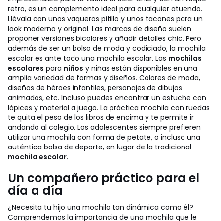
retro, es un complemento ideal para cualquier atuendo.
Llévala con unos vaqueros pitillo y unos tacones para un
look moderno y original. Las marcas de diseño suelen
proponer versiones bicolores y añadir detalles chic. Pero
además de ser un bolso de moda y codiciado, la mochila
escolar es ante todo una mochila escolar. Las
mochilas
escolares
para
niños
y niñas están disponibles en una
amplia variedad de formas y diseños. Colores de moda,
diseños de héroes infantiles, personajes de dibujos
animados, etc. Incluso puedes encontrar un estuche con
lápices y material a juego. La práctica mochila con ruedas
te quita el peso de los libros de encima y te permite ir
andando al colegio. Los adolescentes siempre prefieren
utilizar una mochila con forma de petate, o incluso una
auténtica bolsa de deporte, en lugar de la tradicional
mochila escolar
.
Un compañero práctico para el
día a día
¿Necesita tu hijo una mochila tan dinámica como él?
Comprendemos la importancia de una mochila que le