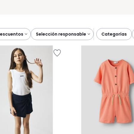
descuentos
selección responsable
categorías