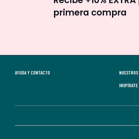
Recibe +10% EXTRA 
primera compra
AYUDA Y CONTACTO
NUESTROS 
INSPÍRATE