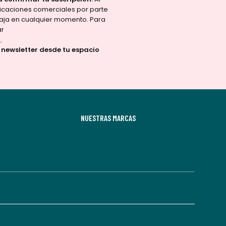
nicaciones comerciales por parte
aja en cualquier momento. Para
ar
d
.
a newsletter desde tu espacio
NUESTRAS MARCAS