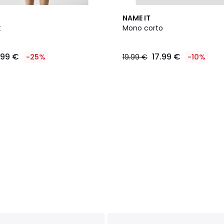
NAME IT
t
Mono corto
.99 €
17.99 €
-25%
19.99 €
-10%