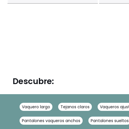
Descubre:
Vaquero largo
Tejanos claros
Vaqueros ajus
Pantalones vaqueros anchos
Pantalones sueltos