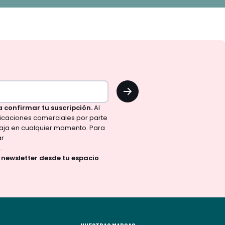
OK
a confirmar tu suscripción.
Al
nicaciones comerciales por parte
aja en cualquier momento. Para
ar
d
.
a newsletter desde tu espacio