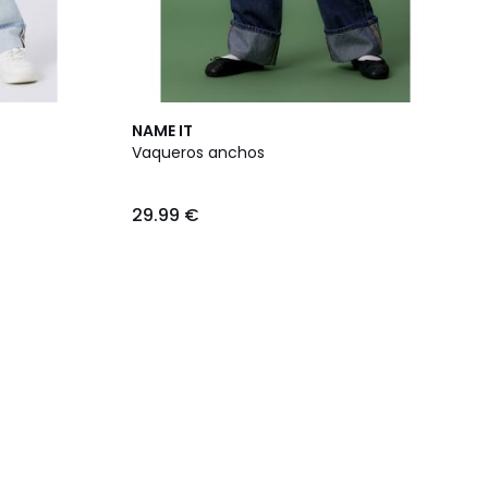
NAME IT
Vaqueros anchos
29.99 €