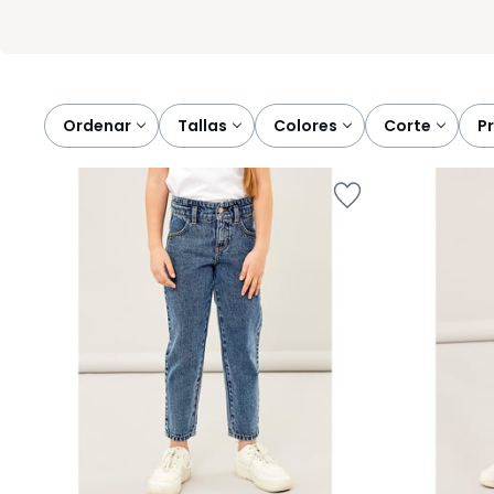
Ordenar
tallas
colores
corte