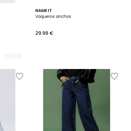
NAME IT
Vaqueros anchos
29.99 €