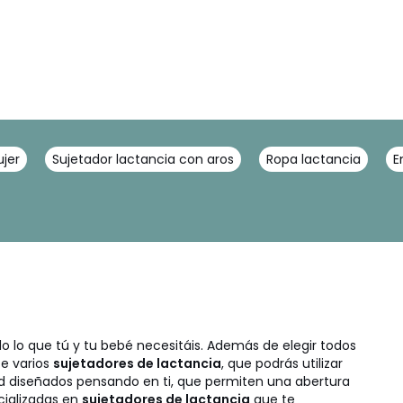
jer
Sujetador lactancia con aros
Ropa lactancia
E
 lo que tú y tu bebé necesitáis. Además de elegir todos
e varios
sujetadores de lactancia
, que podrás utilizar
d diseñados pensando en ti, que permiten una abertura
cializadas en
sujetadores de lactancia
que te