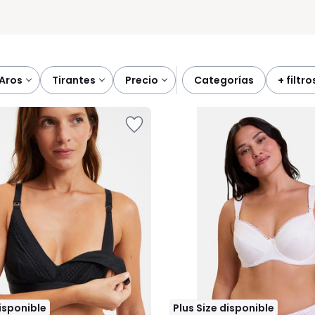
aros
tirantes
precio
categorías
+ filtro
disponible
Plus Size disponible