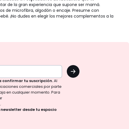
utar de la gran experiencia que supone ser mamá.
idos de microfibra, algodón o encaje. Presume con
bebé. ¡No dudes en elegir los mejores complementos a la
OK
a confirmar tu suscripción.
Al
nicaciones comerciales por parte
aja en cualquier momento. Para
ar
d
.
a newsletter desde tu espacio