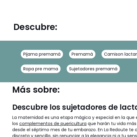
Descubre:
Pijama premamá
Premamá
Camison lacta
Ropa pre mama
Sujetadores premamá
Más sobre:
Descubre los sujetadores de lact
La maternidad es una etapa mágica y especial en la que e
los
complementos de puericultura
que harán tu vida más 
desde el séptimo mes de tu embarazo. En La Redoute te 
discreta y sencilla, sin renunciar a la elegancia ni a tu se