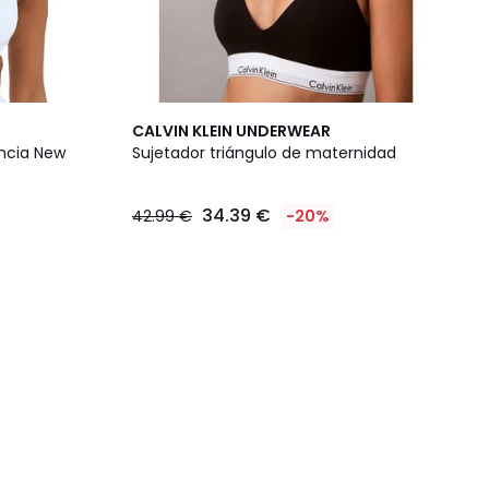
CALVIN KLEIN UNDERWEAR
ancia New
Sujetador triángulo de maternidad
34.39 €
42.99 €
-20%