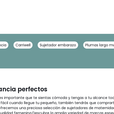
ncia
Carriwell
Sujetador embarazo
Plumas largo mu
ancia perfectos
s importante que te sientas cómoda y tengas a tu alcance todo
fácil cuando llegue tu pequeño, también tendrás que comprart
ofrecemos una preciosa selección de sujetadores de maternida
nsualidad femenina.
Descubre la amplia variedad de marcas espe