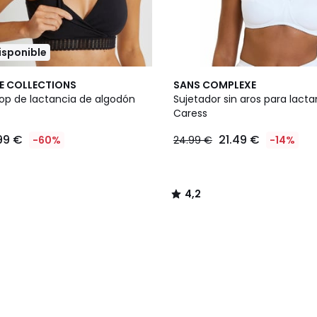
disponible
4,2
E COLLECTIONS
SANS COMPLEXE
/ 5
top de lactancia de algodón
Sujetador sin aros para lact
Caress
99 €
21.49 €
-60%
24.99 €
-14%
4,2
/
5