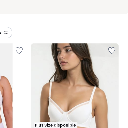
s
Plus Size disponible