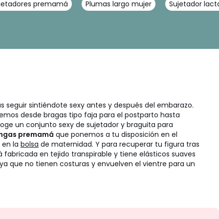
jetadores premamá
Plumas largo mujer
Sujetador lact
 seguir sintiéndote sexy antes y después del embarazo.
mos desde bragas tipo faja para el postparto hasta
oge un conjunto sexy de sujetador y braguita para
angas premamá
que ponemos a tu disposición en el
 en la
bolsa
de maternidad. Y para recuperar tu figura tras
fabricada en tejido transpirable y tiene elásticos suaves
ya que no tienen costuras y envuelven el vientre para un