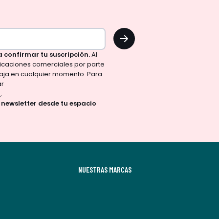
OK
a confirmar tu suscripción.
Al
nicaciones comerciales por parte
aja en cualquier momento. Para
ar
d
.
a newsletter desde tu espacio
NUESTRAS MARCAS