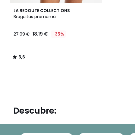
3,6
LA REDOUTE COLLECTIONS
/ 5
Braguitas premamá
18.19
18.19 €
27.99 €
-35%
€
en
lugar
de
3,6
27.99
/
€
5
35%
descuento
aplicado.
Descubre: