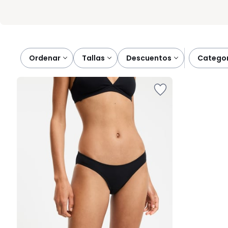
Ordenar
tallas
descuentos
catego