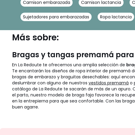
Camison embarazada
Camison lactancia
C
Sujetadores para embarazadas
Ropa lactancia
Más sobre:
Bragas y tangas premamá para 
En La Redoute te ofrecemos una amplia selección de
bra
Te encantarán los diseños de ropa interior de premamá 
bragas de embarazo y braguitas desechables: aquí encontr
deslumbrar con alguno de nuestros
vestidos premamá
o 
catálogo de La Redoute te sacarán de más de un apuro. C
el parto, nuestro modelo de braga faja favorece la recupe
en la entrepierna para que sea confortable. Con las braga
buen agarre.