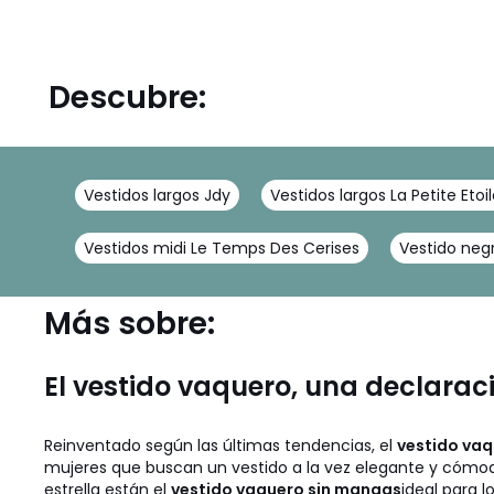
Descubre:
Vestidos largos Jdy
Vestidos largos La Petite Etoi
Vestidos midi Le Temps Des Cerises
Vestido neg
Más sobre:
El vestido vaquero, una declar
Reinventado según las últimas tendencias, el
vestido va
mujeres que buscan un vestido a la vez elegante y cómodo 
estrella están el
vestido vaquero sin mangas
ideal para 