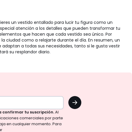
ieres un vestido entallado para lucir tu figura como un
special atención a los detalles que pueden transformar tu
on elementos que hacen que cada vestido sea único. Por
or la ciudad como a relajarte durante el día. En resumen, un
 adaptan a todas sus necesidades, tanto si le gusta vestir
ará su resplandor diario.
OK
a confirmar tu suscripción.
Al
nicaciones comerciales por parte
aja en cualquier momento. Para
ar