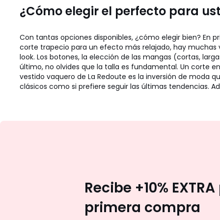
¿Cómo elegir el perfecto para us
Con tantas opciones disponibles, ¿cómo elegir bien? En pri
corte trapecio para un efecto más relajado, hay muchas v
look. Los botones, la elección de las mangas (cortas, lar
último, no olvides que la talla es fundamental. Un corte en
vestido vaquero de La Redoute es la inversión de moda que
clásicos como si prefiere seguir las últimas tendencias. Ad
Recibe +10% EXTRA 
primera compra