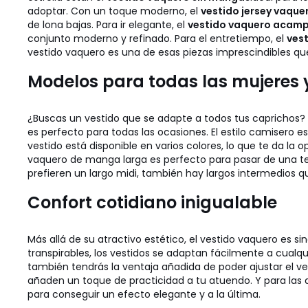
adoptar. Con un toque moderno, el
vestido jersey vaque
de lona bajas. Para ir elegante, el
vestido vaquero acam
conjunto moderno y refinado. Para el entretiempo, el
ves
vestido vaquero es una de esas piezas imprescindibles q
Modelos para todas las mujeres y 
¿Buscas un vestido que se adapte a todos tus caprichos? L
es perfecto para todas las ocasiones. El estilo camisero es
vestido está disponible en varios colores, lo que te da la 
vaquero de manga larga es perfecto para pasar de una tem
prefieren un largo midi, también hay largos intermedios q
Confort cotidiano inigualable
Más allá de su atractivo estético, el vestido vaquero es 
transpirables, los vestidos se adaptan fácilmente a cualqui
también tendrás la ventaja añadida de poder ajustar el ves
añaden un toque de practicidad a tu atuendo. Y para las 
para conseguir un efecto elegante y a la última.