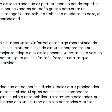
n estilo relajado que es perfecto con un par de zapatillas
 un par de zapatos de tacón grueso para crear un
 manga ¾. Para salir, ir a trabajar o quedarte en casa, el
u comodidad.
o si buscas un look informal como algo más sofisticado,
ias a su cinturón o lazo de cintura incorporados. Este
e mejor se adapte a tu estilo personal. Además, este vestido
ueta ligera en los días más frescos. Para las que
actividad.
idad que agradecerás a diario. Gracias a sus propiedades
tu mejor aliado. Si optas por los estilos abotonados,
ginal cuello o unos bolsillos juiciosamente colocados, que
binarse con un cinturón de piel o accesorios metálicos