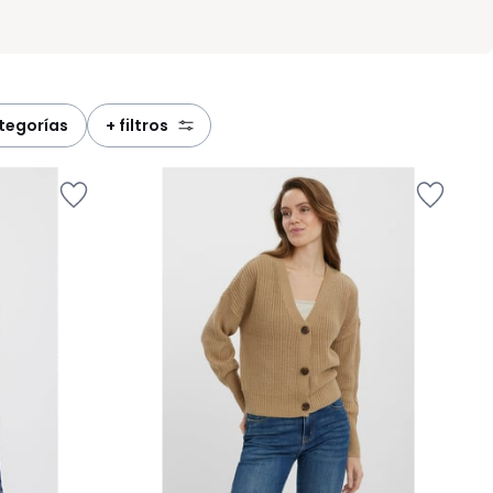
ategorías
+ filtros