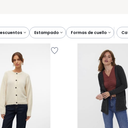
descuentos
estampado
formas de cuello
c