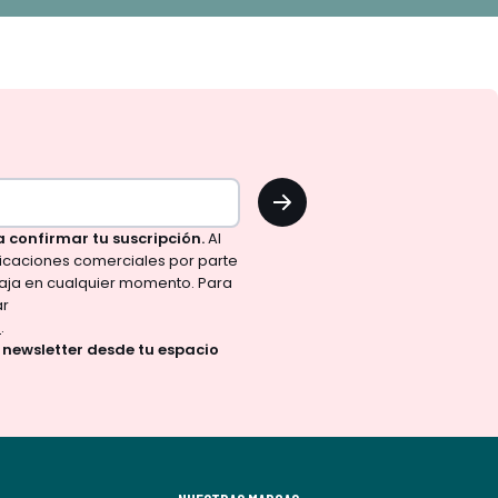
OK
a confirmar tu suscripción.
Al
nicaciones comerciales por parte
aja en cualquier momento. Para
ar
d
.
a newsletter desde tu espacio