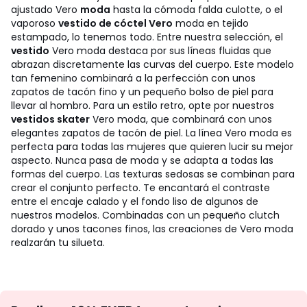
ajustado Vero
moda
hasta la cómoda falda culotte, o el
vaporoso
vestido de cóctel Vero
moda en tejido
estampado, lo tenemos todo. Entre nuestra selección, el
vestido
Vero moda destaca por sus líneas fluidas que
abrazan discretamente las curvas del cuerpo. Este modelo
tan femenino combinará a la perfección con unos
zapatos de tacón fino y un pequeño bolso de piel para
llevar al hombro. Para un estilo retro, opte por nuestros
vestidos skater
Vero moda, que combinará con unos
elegantes zapatos de tacón de piel. La línea Vero moda es
perfecta para todas las mujeres que quieren lucir su mejor
aspecto. Nunca pasa de moda y se adapta a todas las
formas del cuerpo. Las texturas sedosas se combinan para
crear el conjunto perfecto. Te encantará el contraste
entre el encaje calado y el fondo liso de algunos de
nuestros modelos. Combinadas con un pequeño clutch
dorado y unos tacones finos, las creaciones de Vero moda
realzarán tu silueta.
No