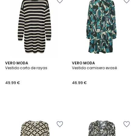
VERO MODA
VERO MODA
Vestido corto de rayas
Vestido camisero evasé
49.99 €
46.99 €