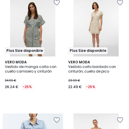
Plus Size disponible
Plus Size disponible
VERO MODA
VERO MODA
Vestido de manga corta con
Vestido corto bordado con
cuello camisero y cinturón
cinturón, cuello de pico
34.99 €
29.99 €
26.24 €
-25%
22.49 €
-25%