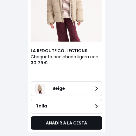
LA REDOUTE COLLECTIONS
Chaqueta acolchada ligera con capucha
30.79 €
Beige              
Talla
AÑADIR A LA CESTA