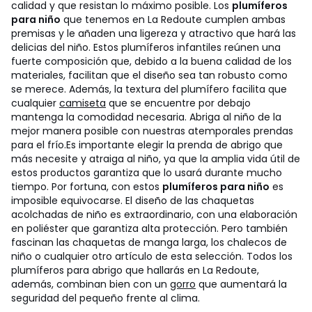
calidad y que resistan lo máximo posible. Los
plumíferos
para niño
que tenemos en La Redoute cumplen ambas
premisas y le añaden una ligereza y atractivo que hará las
delicias del niño. Estos plumíferos infantiles reúnen una
fuerte composición que, debido a la buena calidad de los
materiales, facilitan que el diseño sea tan robusto como
se merece. Además, la textura del plumífero facilita que
cualquier
camiseta
que se encuentre por debajo
mantenga la comodidad necesaria. Abriga al niño de la
mejor manera posible con nuestras atemporales prendas
para el frío.
Es importante elegir la prenda de abrigo que
más necesite y atraiga al niño, ya que la amplia vida útil de
estos productos garantiza que lo usará durante mucho
tiempo. Por fortuna, con estos
plumíferos para niño
es
imposible equivocarse. El diseño de las chaquetas
acolchadas de niño es extraordinario, con una elaboración
en poliéster que garantiza alta protección. Pero también
fascinan las chaquetas de manga larga, los chalecos de
niño o cualquier otro artículo de esta selección. Todos los
plumíferos para abrigo que hallarás en La Redoute,
además, combinan bien con un
gorro
que aumentará la
seguridad del pequeño frente al clima.