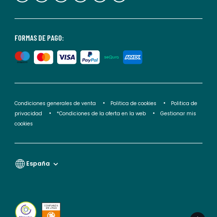
consultar
nuestra
<2>política
FORMAS DE PAGO:
de
privacidad</2>.
Condiciones generales de venta
Politica de cookies
Politica de
privacidad
*Condiciones de la oferta en la web
Gestionar mis
cookies
España