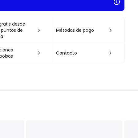
gratis desde
 puntos de
Métodos de pago
da
ciones
Contacto
bolsos