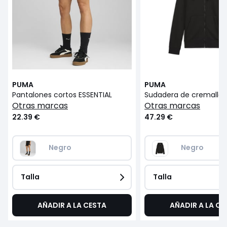
PUMA
PUMA
Pantalones cortos ESSENTIAL
otras marcas
otras marcas
22.39 €
47.29 €
Negro
Negro
Talla
Talla
AÑADIR A LA CESTA
AÑADIR A LA CE