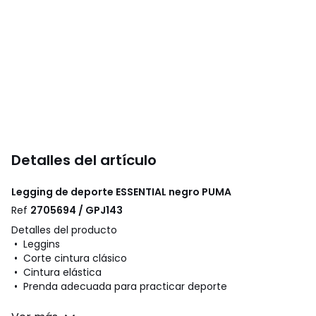
Detalles del artículo
Legging de deporte ESSENTIAL negro
PUMA
Ref
2705694 / GPJ143
Detalles del producto
• Leggins
• Corte cintura clásico
• Cintura elástica
• Prenda adecuada para practicar deporte
Composición y cuidados