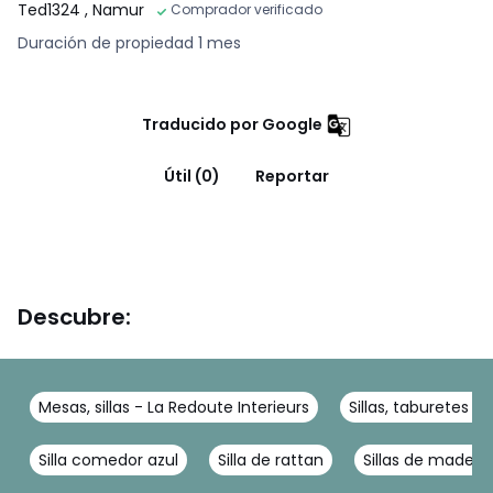
Ted1324
, Namur
Comprador verificado
Duración de propiedad 1 mes
Traducido por Google
Útil (0)
Reportar
Descubre:
Mesas, sillas - La Redoute Interieurs
Sillas, taburetes -
Silla comedor azul
Silla de rattan
Sillas de madera