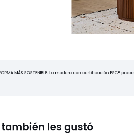
MA MÁS SOSTENIBLE. La madera con certificación FSC® proced
s también les gustó