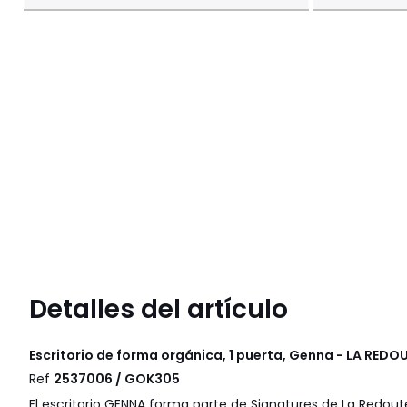
Detalles del artículo
Escritorio de forma orgánica, 1 puerta, Genna - LA REDO
Ref
2537006 / GOK305
El escritorio GENNA forma parte de Signatures de La Redout