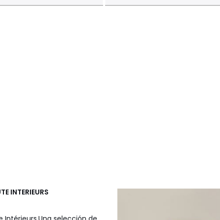
UTE INTERIEURS
e Intérieurs.Una selección de