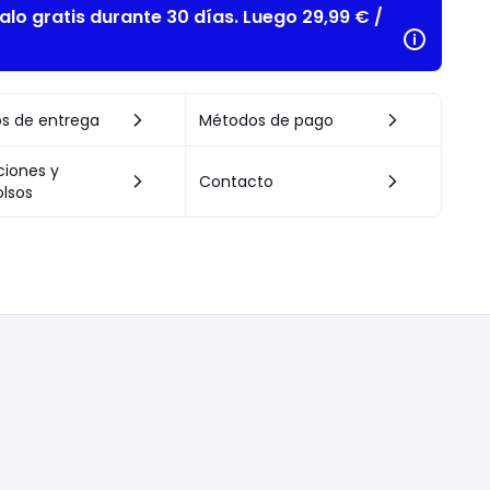
alo gratis durante 30 días. Luego 29,99 € /
s de entrega
Métodos de pago
ciones y
Contacto
lsos