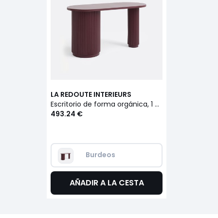
LA REDOUTE INTERIEURS
Escritorio de forma orgánica, 1 puerta, GENNA
493.24 €
Burdeos
AÑADIR A LA CESTA