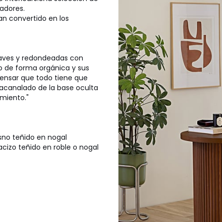
adores.
an convertido en los
uaves y redondeadas con
ro de forma orgánica y sus
ensar que todo tiene que
 acanalado de la base oculta
miento."
no teñido en nogal
cizo teñido en roble o nogal