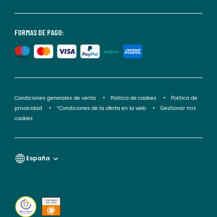
consultar
nuestra
<2>política
FORMAS DE PAGO:
de
privacidad</2>.
Condiciones generales de venta
Politica de cookies
Politica de
privacidad
*Condiciones de la oferta en la web
Gestionar mis
cookies
España