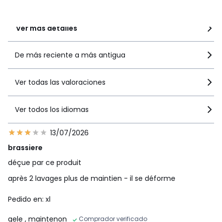
recomiendan este producto
Ver más detalles
De más reciente a más antigua
Ver todas las valoraciones
Ver todos los idiomas
13/07/2026
brassiere
déçue par ce produit
après 2 lavages plus de maintien - il se déforme
Pedido en: xl
gele
, maintenon
Comprador verificado