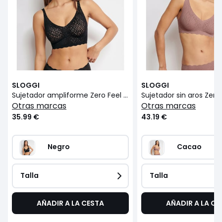
SLOGGI
SLOGGI
Sujetador ampliforme Zero Feel Bliss
Sujetador sin aros Zero 
otras marcas
otras marcas
35.99 €
43.19 €
Negro
Cacao
Talla
Talla
AÑADIR A LA CESTA
AÑADIR A LA CE