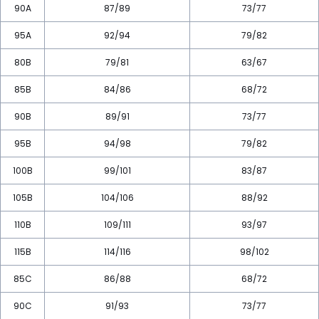
90A
87/89
73/77
95A
92/94
79/82
80B
79/81
63/67
85B
84/86
68/72
90B
89/91
73/77
95B
94/98
79/82
100B
99/101
83/87
105B
104/106
88/92
110B
109/111
93/97
115B
114/116
98/102
85C
86/88
68/72
90C
91/93
73/77