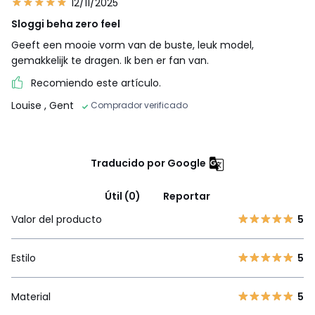
12/11/2025
Sloggi beha zero feel
Geeft een mooie vorm van de buste, leuk model,
gemakkelijk te dragen. Ik ben er fan van.
Recomiendo este artículo.
Louise
, Gent
Comprador verificado
Traducido por Google
Útil (0)
Reportar
Valor del producto
5
Estilo
5
Material
5