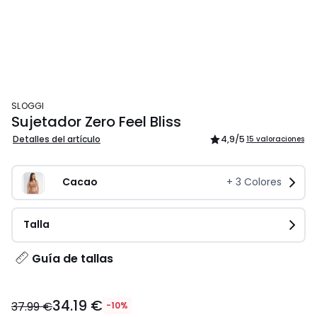
SLOGGI
Sujetador Zero Feel Bliss
Detalles del artículo
4,9
/5
15 valoraciones
Cacao
+
3
Colores
Talla
Guía de tallas
34.19 €
37.99 €
-10%