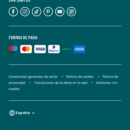
información,
puedes
consultar
nuestra
<2>política
FORMAS DE PAGO:
de
privacidad</2>.
Condiciones generales de venta
Politica de cookies
Politica de
privacidad
*Condiciones de la oferta en la web
Gestionar mis
cookies
España