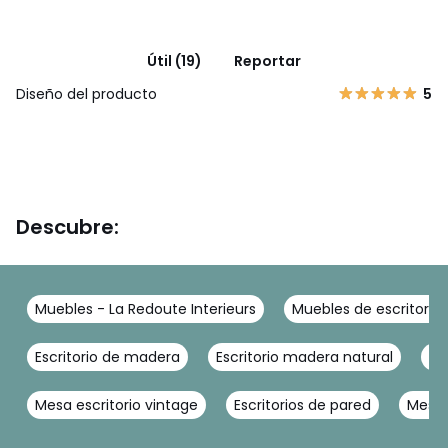
Útil (19)
Reportar
Diseño del producto
5
Descubre:
Muebles - La Redoute Interieurs
Muebles de escritorio 
Escritorio de madera
Escritorio madera natural
Es
Mesa escritorio vintage
Escritorios de pared
Mesas