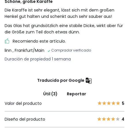
Schöne, große Karaffe
Die Karaffe ist sehr elegant, lässt sich mit dem großen
Henkel gut halten und schenkt auch sehr sauber aus!
Das Glas hat grundsätzlich eine stabile Dicke, wirkt aber für
die Größe zum Teil doch etwas dünn.
Recomiendo este artículo.
linn
, Frankfurt/Main
Comprador verificado
Duración de propiedad 1 semana
Traducido por Google
Útil (3)
Reportar
Valor del producto
5
Diseño del producto
4