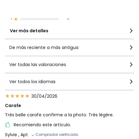
3
0
2
0
1
0
Ver más detalles
De más reciente a más antigua
Ver todas las valoraciones
Ver todos los idiomas
30/04/2026
Carafe
Très belle carafe confirme a la photo. Très légère.
Recomiendo este artículo.
Sylvie
, Apt
Comprador verificado