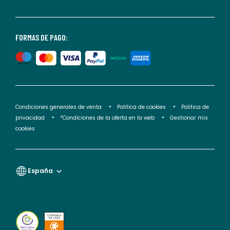
consultar
nuestra
<2>política
FORMAS DE PAGO:
de
privacidad</2>.
Condiciones generales de venta
Politica de cookies
Politica de
privacidad
*Condiciones de la oferta en la web
Gestionar mis
cookies
España