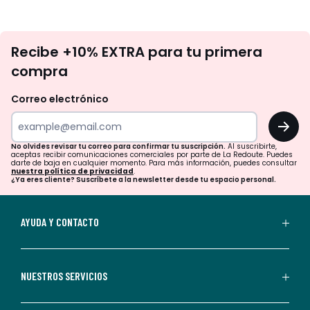
No
Recibe +10% EXTRA para tu primera
te
compra
olvides
revisar
Correo electrónico
tu
OK
correo
para
No olvides revisar tu correo para confirmar tu suscripción.
Al suscribirte,
aceptas recibir comunicaciones comerciales por parte de La Redoute. Puedes
confirmar
darte de baja en cualquier momento. Para más información, puedes consultar
nuestra política de privacidad
.
tu
¿Ya eres cliente? Suscríbete a la newsletter desde tu espacio personal.
suscripción.
Al
AYUDA Y CONTACTO
suscribirte,
aceptas
recibir
NUESTROS SERVICIOS
comunicaciones
comerciales