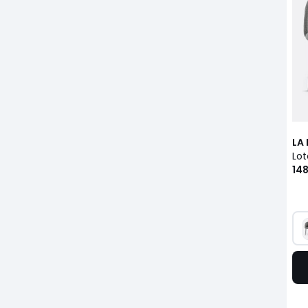
LA
Lot
148