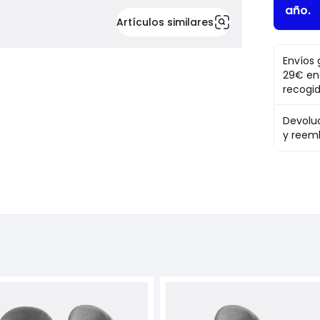
año.
Artículos similares
Envíos 
29€ en
recogi
Devolu
y reem