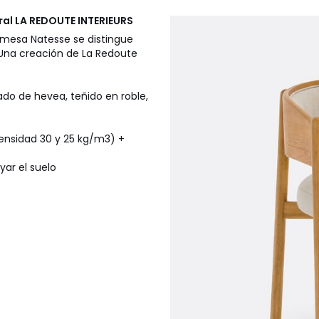
ral
LA REDOUTE INTERIEURS
e mesa Natesse se distingue
 Una creación de La Redoute
do de hevea, teñido en roble,
ensidad 30 y 25 kg/m3) +
yar el suelo