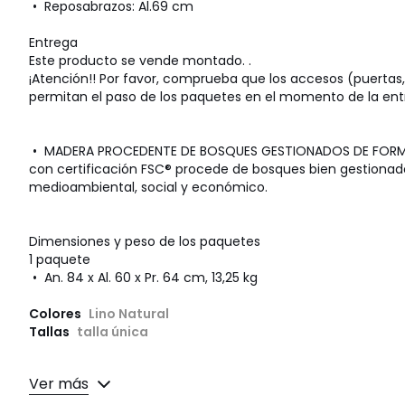
• Reposabrazos: Al.69 cm
Entrega
Este producto se vende montado. .
¡Atención!! Por favor, comprueba que los accesos (puertas, 
permitan el paso de los paquetes en el momento de la ent
• MADERA PROCEDENTE DE BOSQUES GESTIONADOS DE FORMA
con certificación FSC® procede de bosques bien gestionado
medioambiental, social y económico.
Dimensiones y peso de los paquetes
1 paquete
• An. 84 x Al. 60 x Pr. 64 cm, 13,25 kg
Colores
Lino Natural
Tallas
talla única
Ver más