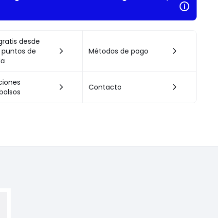
gratis desde
 puntos de
Métodos de pago
da
ciones
Contacto
bolsos