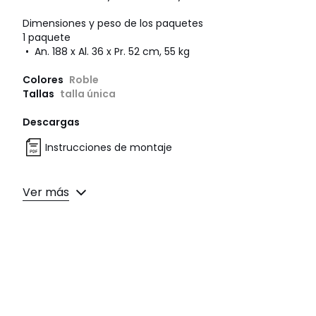
Dimensiones y peso de los paquetes
1 paquete
• An. 188 x Al. 36 x Pr. 52 cm, 55 kg
Colores
Roble
Tallas
talla única
Descargas
Instrucciones de montaje
Ver más