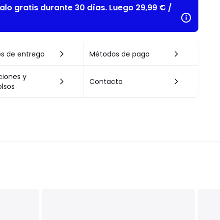
alo gratis durante 30 días. Luego 29,99 € /
s de entrega
Métodos de pago
ciones y
Contacto
lsos