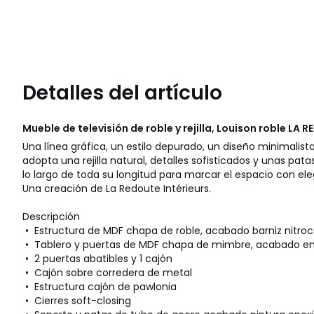
Detalles del artículo
Mueble de televisión de roble y rejilla, Louison roble
LA R
Una línea gráfica, un estilo depurado, un diseño minimalista
adopta una rejilla natural, detalles sofisticados y unas pata
lo largo de toda su longitud para marcar el espacio con ele
Una creación de La Redoute Intérieurs.
Descripción
• Estructura de MDF chapa de roble, acabado barniz nitroc
• Tablero y puertas de MDF chapa de mimbre, acabado en b
• 2 puertas abatibles y 1 cajón
• Cajón sobre corredera de metal
• Estructura cajón de pawlonia
• Cierres soft-closing