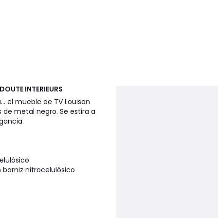
EDOUTE INTERIEURS
... el mueble de TV Louison
s de metal negro. Se estira a
gancia.
elulósico
arniz nitrocelulósico