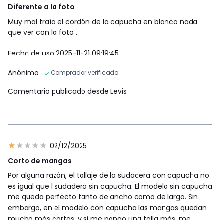
Diferente a la foto
Muy mal traía el cordón de la capucha en blanco nada
que ver con la foto .
Fecha de uso 2025-11-21 09:19:45
Anónimo
Comprador verificado
Comentario publicado desde Levis
02/12/2025
Corto de mangas
Por alguna razón, el tallaje de la sudadera con capucha no
es igual que l sudadera sin capucha. El modelo sin capucha
me queda perfecto tanto de ancho como de largo. Sin
embargo, en el modelo con capucha las mangas quedan
mucho más cortas, y si me pongo una talla más, me