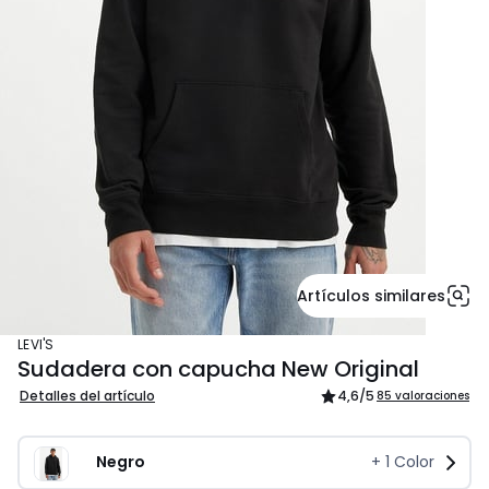
Artículos similares
LEVI'S
Sudadera con capucha New Original
Detalles del artículo
4,6
/5
85 valoraciones
Negro
+
1
Color