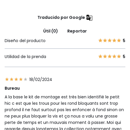
Traducido por Google
Útil (0)
Reportar
Diseño del producto
5
Utilidad de la prenda
5
18/02/2024
Bureau
A la base le kit de montage est très bien identifié le petit
hic c est que les trous pour les rond bloquants sont trop
profond il ne faut surtout pas les enfoncer à fond sinon on
ne peux plus bloquer la vis et ça nous a valu une grosse
perte de temps et un mauvais moment à passer. Moi qui
regarde depuis longtemps la collection notamment avec