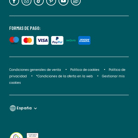
puedes
consultar
nuestra
<2>política
FORMAS DE PAGO:
de
privacidad</2>.
Condiciones generales de venta
Politica de cookies
Politica de
privacidad
*Condiciones de la oferta en la web
Gestionar mis
cookies
España