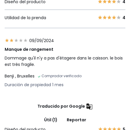
Diseño del producto
4
Utilidad de la prenda
4
09/09/2024
Manque de rangement
Dommage qu'il n'y a pas d'étagere dans le caisson. le bois
est très fragile.
Benji
, Bruxelles
Comprador verificado
Duración de propiedad 1 mes
Traducido por Google
Útil (1)
Reportar
Diseño del producto
5