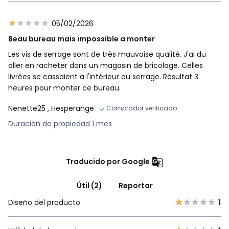
05/02/2026
Beau bureau mais impossible a monter
Les vis de serrage sont de très mauvaise qualité. J'ai du
aller en racheter dans un magasin de bricolage. Celles
livrées se cassaient a l'intérieur au serrage. Résultat 3
heures pour monter ce bureau.
Nenette25
, Hesperange
Comprador verificado
Duración de propiedad 1 mes
Traducido por Google
Útil (2)
Reportar
Diseño del producto
1