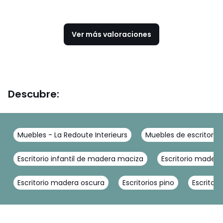
Ver más valoraciones
Descubre:
Muebles - La Redoute Interieurs
Muebles de escritorio 
Escritorio infantil de madera maciza
Escritorio madera
Escritorio madera oscura
Escritorios pino
Escritor