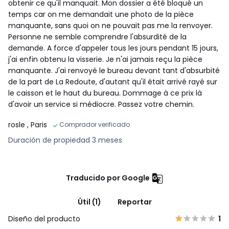
obtenir ce qu'il manquait. Mon dossier a été bloqué un
temps car on me demandait une photo de la pièce
manquante, sans quoi on ne pouvait pas me la renvoyer.
Personne ne semble comprendre l'absurdité de la
demande. A force d'appeler tous les jours pendant 15 jours,
j'ai enfin obtenu la visserie. Je n'ai jamais reçu la pièce
manquante. J'ai renvoyé le bureau devant tant d'absurbité
de la part de La Redoute, d'autant qu'il était arrivé rayé sur
le caisson et le haut du bureau. Dommage à ce prix là
d'avoir un service si médiocre. Passez votre chemin.
rosle
, Paris
Comprador verificado
Duración de propiedad 3 meses
Traducido por Google
Útil (1)
Reportar
Diseño del producto
1