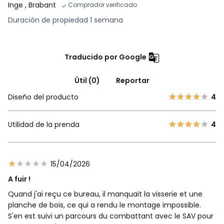
Inge
, Brabant
Comprador verificado
Duración de propiedad 1 semana
Traducido por Google
Útil (0)
Reportar
Diseño del producto
4
Utilidad de la prenda
4
15/04/2026
A fuir !
Quand j'ai reçu ce bureau, il manquait la visserie et une
planche de bois, ce qui a rendu le montage impossible.
S'en est suivi un parcours du combattant avec le SAV pour