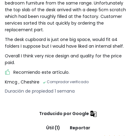
bedroom furniture from the same range. Unfortunately
the top slab of the desk arrived with a deep 5cm scratch
which had been roughly filled at the factory. Customer
services sorted this out quickly by ordering the
replacement part.
The desk cupboard is just one big space, would fit a4
folders I suppose but I would have liked an internal shelf.
Overall I think very nice design and quality for the price
paid.
Recomiendo este artículo.
Kmcg
, Cheshire
Comprador verificado
Duración de propiedad 1 semana
Traducido por Google
Útil (1)
Reportar