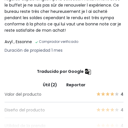
le buffet je ne suis pas sûr de renouveler l expérience. Ce
bureau reste très cher heureusement je l ai acheté
pendant les soldes cependant le rendu est très sympa
conforme à la photo ce qui lui vaut une bonne note car je
reste satisfaite de mon achat!
Avyl
, Essonne
Comprador verificado
Duración de propiedad 1 mes
Traducido por Google
Útil (2)
Reportar
Valor del producto
4
Diseño del producto
4
Utilidad de la prenda
4