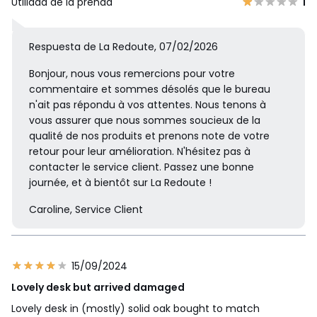
Utilidad de la prenda
1
Respuesta de La Redoute, 07/02/2026
Bonjour, nous vous remercions pour votre
commentaire et sommes désolés que le bureau
n'ait pas répondu à vos attentes. Nous tenons à
vous assurer que nous sommes soucieux de la
qualité de nos produits et prenons note de votre
retour pour leur amélioration. N'hésitez pas à
contacter le service client. Passez une bonne
journée, et à bientôt sur La Redoute !
Caroline, Service Client
15/09/2024
Lovely desk but arrived damaged
Lovely desk in (mostly) solid oak bought to match