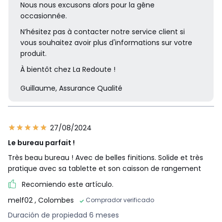
Nous nous excusons alors pour la gêne
occasionnée.
N’hésitez pas à contacter notre service client si
vous souhaitez avoir plus d'informations sur votre
produit.
À bientôt chez La Redoute !
Guillaume, Assurance Qualité
27/08/2024
Le bureau parfait !
Très beau bureau ! Avec de belles finitions. Solide et très
pratique avec sa tablette et son caisson de rangement
Recomiendo este artículo.
melf02
, Colombes
Comprador verificado
Duración de propiedad 6 meses