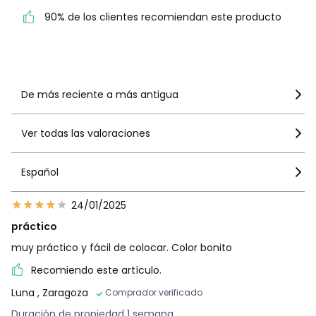
90% de los clientes
90% de los clientes recomiendan este producto
recomiendan este producto
Ver más detalles
De más reciente a más antigua
Ver todas las valoraciones
Español
24/01/2025
práctico
muy práctico y fácil de colocar. Color bonito
Recomiendo este artículo.
Luna
, Zaragoza
Comprador verificado
Duración de propiedad 1 semana