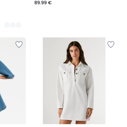
89.99 €