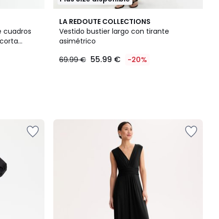
LA REDOUTE COLLECTIONS
e cuadros
Vestido bustier largo con tirante
 corta
asimétrico
55.99 €
69.99 €
-20%