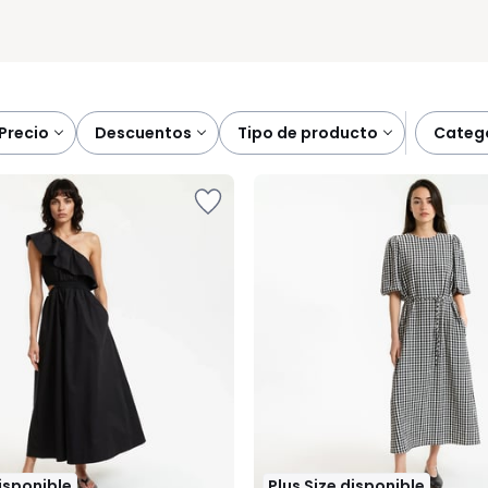
precio
descuentos
tipo de producto
categ
disponible
Plus Size disponible