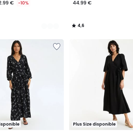
2.99 €
44.99 €
-10%
4,6
/
5
disponible
Plus Size disponible