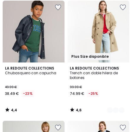
Plus Size disponible
4,4
4,6
LA REDOUTE COLLECTIONS
2
LA REDOUTE COLLECTIONS
/ 5
/ 5
Chubasquero con capucha
Trench con doble hilera de
Colores
botones
49.99 €
99.99 €
38.49 €
-23%
74.99 €
-25%
4,4
4,6
/
/
5
5