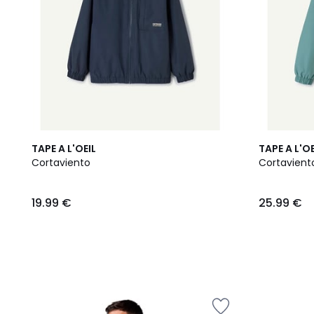
TAPE A L'OEIL
TAPE A L'OE
Cortaviento
Cortaviento
19.99 €
25.99 €