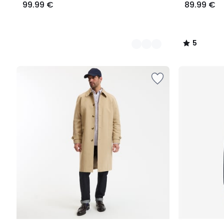
99.99 €
89.99 €
5
/
5