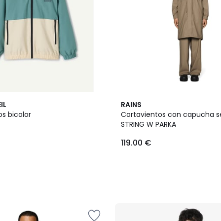
IL
RAINS
s bicolor
Cortavientos con capucha s
STRING W PARKA
119.00 €