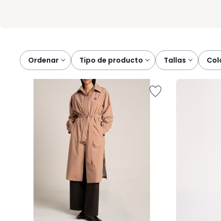
Ordenar
tipo de producto
tallas
co