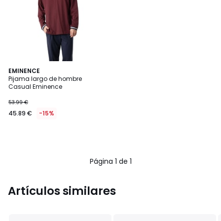
EMINENCE
Pijama largo de hombre
Casual Eminence
53.99 €
45.89 €
-15%
Página 1 de 1
Artículos similares