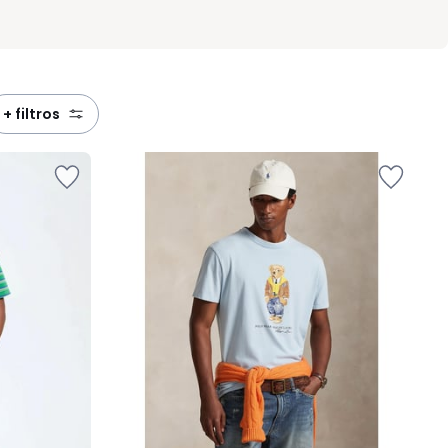
+ filtros