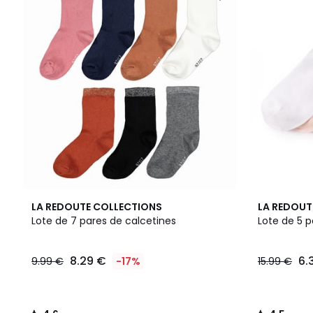
4,6
4,5
LA REDOUTE COLLECTIONS
LA REDOUT
/ 5
/ 5
Lote de 7 pares de calcetines
Lote de 5 p
8.29 €
6.
9.99 €
-17%
15.99 €