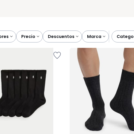
lores
precio
descuentos
marca
catego