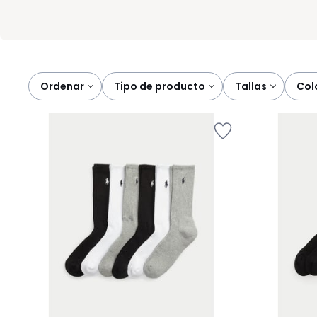
Ordenar
tipo de producto
tallas
co