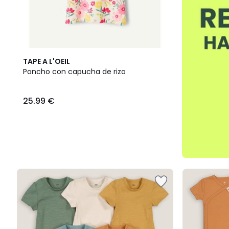
TAPE A L'OEIL
Poncho con capucha de rizo
25.99 €