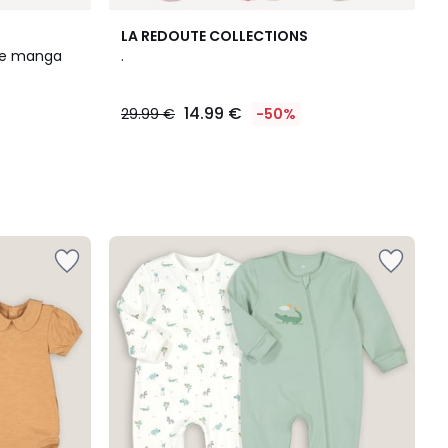
LA REDOUTE COLLECTIONS
 de manga
.
14.99 €
29.99 €
-50%