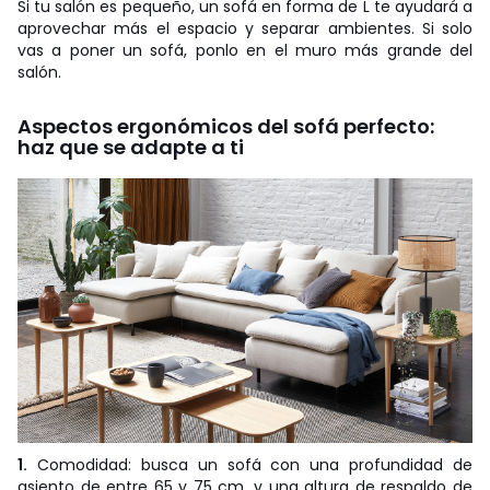
Si tu salón es pequeño, un sofá en forma de L te ayudará a
aprovechar más el espacio y separar ambientes. Si solo
vas a poner un sofá, ponlo en el muro más grande del
salón.
Aspectos ergonómicos del sofá perfecto:
haz que se adapte a ti
1.
Comodidad: busca un sofá con una profundidad de
asiento de entre 65 y 75 cm, y una altura de respaldo de