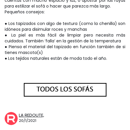
cuentas con mucho espacio y luz, o apostar por las rayas
para estilizar el sofá o hacer que parezca más largo.
Pequeños consejos:
●
Los tapizados con algo de textura (como la chenilla) son
idóneos para disimular roces y manchas
●
La piel es más fácil de limpiar pero necesita más
cuidados. También ‘falla’ en la gestión de la temperatura
●
Piensa el material del tapizado en función también de si
tienes mascota(s)
●
Los tejidos naturales están de moda todo el año.
LA REDOUTE,
20/1/2021