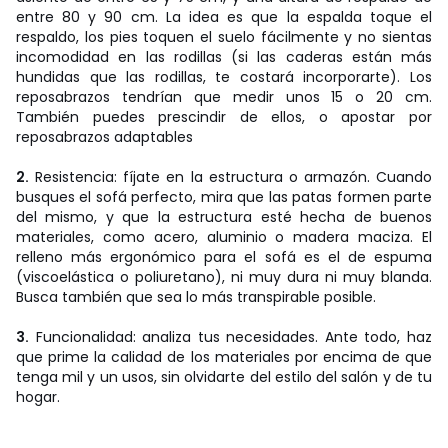
entre 80 y 90 cm. La idea es que la espalda toque el
respaldo, los pies toquen el suelo fácilmente y no sientas
incomodidad en las rodillas (si las caderas están más
hundidas que las rodillas, te costará incorporarte). Los
reposabrazos tendrían que medir unos 15 o 20 cm.
También puedes prescindir de ellos, o apostar por
reposabrazos adaptables
2.
Resistencia: fíjate en la estructura o armazón. Cuando
busques el sofá perfecto, mira que las patas formen parte
del mismo, y que la estructura esté hecha de buenos
materiales, como acero, aluminio o madera maciza. El
relleno más ergonómico para el sofá es el de espuma
(viscoelástica o poliuretano), ni muy dura ni muy blanda.
Busca también que sea lo más transpirable posible.
3.
Funcionalidad: analiza tus necesidades. Ante todo, haz
que prime la calidad de los materiales por encima de que
tenga mil y un usos, sin olvidarte del estilo del salón y de tu
hogar.