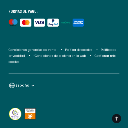
nuestra
<2>política
FORMAS DE PAGO:
de
privacidad</2>.
Condiciones generales de venta
Politica de cookies
Politica de
privacidad
*Condiciones de la oferta en la web
Gestionar mis
cookies
España