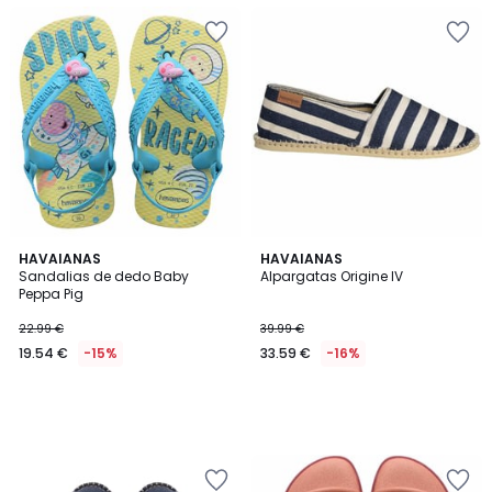
HAVAIANAS
HAVAIANAS
Sandalias de dedo Baby
Alpargatas Origine IV
Peppa Pig
22.99 €
39.99 €
19.54 €
-15%
33.59 €
-16%