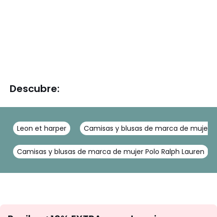
Descubre:
Leon et harper
Camisas y blusas de marca de mujer Ik
Camisas y blusas de marca de mujer Polo Ralph Lauren
No