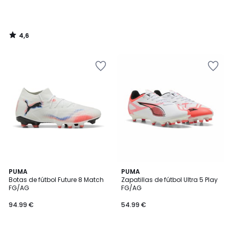
4,6
/
5
PUMA
PUMA
Botas de fútbol Future 8 Match
Zapatillas de fútbol Ultra 5 Play
FG/AG
FG/AG
94.99 €
54.99 €