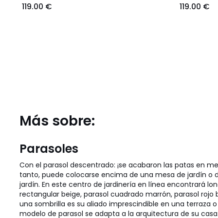
119.00 €
119.00 €
Más sobre:
Parasoles
Con el parasol descentrado: ¡se acabaron las patas en medi
tanto, puede colocarse encima de una mesa de jardín o de
jardín. En este centro de jardinería en línea encontrará l
rectangular beige, parasol cuadrado marrón, parasol rojo 
una sombrilla es su aliado imprescindible en una terraza o
modelo de parasol se adapta a la arquitectura de su casa