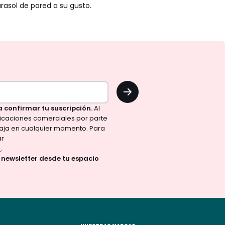
rasol de pared a su gusto.
OK
a confirmar tu suscripción.
Al
nicaciones comerciales por parte
aja en cualquier momento. Para
ar
d
.
a newsletter desde tu espacio