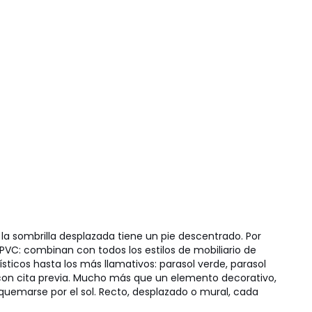
 la sombrilla desplazada tiene un pie descentrado. Por
VC: combinan con todos los estilos de mobiliario de
sticos hasta los más llamativos: parasol verde, parasol
on cita previa.
Mucho más que un elemento decorativo,
n quemarse por el sol. Recto, desplazado o mural, cada