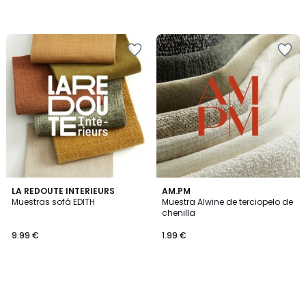
LA REDOUTE INTERIEURS
AM.PM
Muestras sofá EDITH
Muestra Alwine de terciopelo de
chenilla
9.99 €
1.99 €