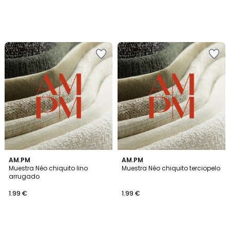
AM.PM
AM.PM
Muestra Néo chiquito lino
Muestra Néo chiquito terciopelo
arrugado
1.99 €
1.99 €