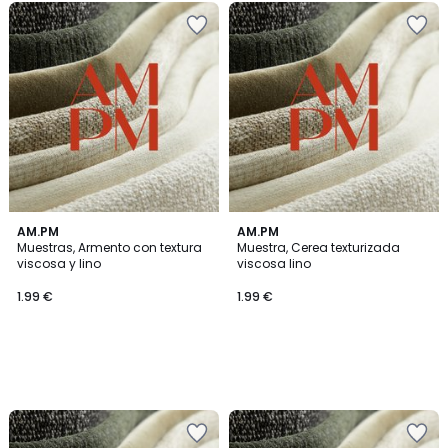
AM.PM
AM.PM
Muestras, Armento con textura
Muestra, Cerea texturizada
viscosa y lino
viscosa lino
1.99 €
1.99 €