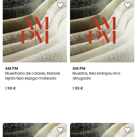
AM.PM
AM.PM
Muestrario de colores, Marsile
Muestra, Neo kinkajou lino
tejido tipo espiga moteado
atrugado
1.99 €
1.99 €