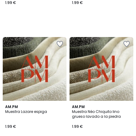
1.99 €
1.99 €
AM.PM
AM.PM
Muestra Lazare espiga
Muestra Néo Chiquito lino
grueso lavado a la piedra
1.99 €
1.99 €