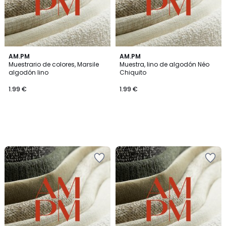
AM.PM
AM.PM
Muestrario de colores, Marsile
Muestra, lino de algodón Néo
algodón lino
Chiquito
1.99 €
1.99 €