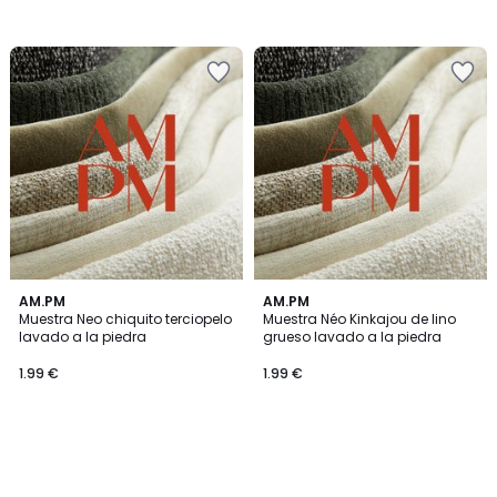
AM.PM
AM.PM
Muestra Neo chiquito terciopelo
Muestra Néo Kinkajou de lino
lavado a la piedra
grueso lavado a la piedra
1.99 €
1.99 €