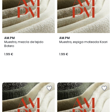
AM.PM
AM.PM
Muestra, mezcla de tejido
Muestra, espiga moteada Kaori
Botero
1.99 €
1.99 €