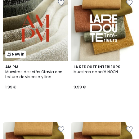
New in
AM.PM
LA REDOUTE INTERIEURS
Muestras de sofás Otavia con
Muestras de sofá NOON
textura de viscosa y lino
1.99
1.99 €
9.99 €
€.