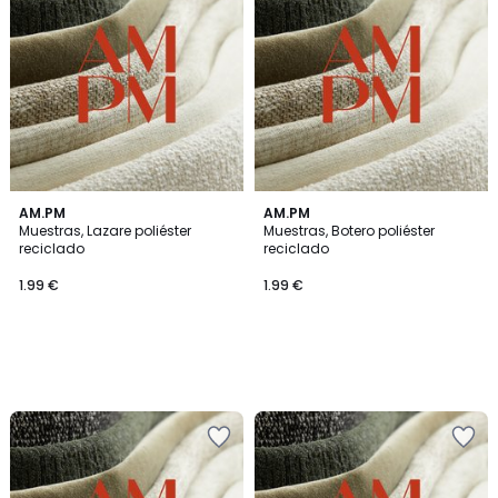
AM.PM
AM.PM
Muestras, Lazare poliéster
Muestras, Botero poliéster
reciclado
reciclado
1.99 €
1.99 €