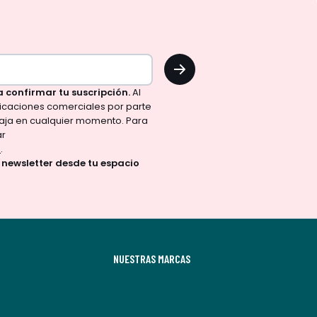
OK
a confirmar tu suscripción.
Al
nicaciones comerciales por parte
aja en cualquier momento. Para
ar
d
.
a newsletter desde tu espacio
NUESTRAS MARCAS