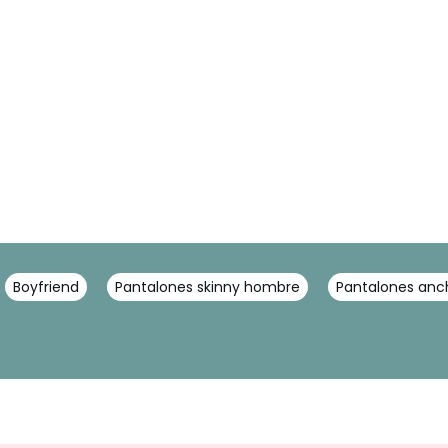
Boyfriend
Pantalones skinny hombre
Pantalones an