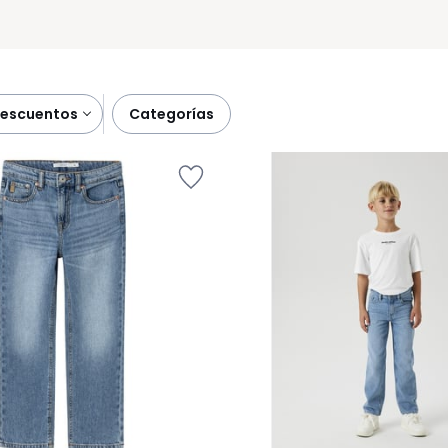
descuentos
categorías