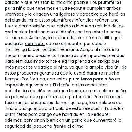
calidad y que resistan lo máximo posible. Los
plumíferos
para niño
que tenemos en La Redoute cumplen ambas
premisas y le añaden una ligereza y atractivo que hará las
delicias del niño. Estos plumíferos infantiles reúnen una
fuerte composición que, debido a la buena calidad de los
materiales, facilitan que el diseño sea tan robusto como
se merece. Además, la textura del plumífero facilita que
cualquier
camiseta
que se encuentre por debajo
mantenga la comodidad necesaria. Abriga al niño de la
mejor manera posible con nuestras atemporales prendas
para el frío.
Es importante elegir la prenda de abrigo que
más necesite y atraiga al niño, ya que la amplia vida útil de
estos productos garantiza que lo usará durante mucho
tiempo. Por fortuna, con estos
plumíferos para niño
es
imposible equivocarse. El diseño de las chaquetas
acolchadas de niño es extraordinario, con una elaboración
en poliéster que garantiza alta protección. Pero también
fascinan las chaquetas de manga larga, los chalecos de
niño o cualquier otro artículo de esta selección. Todos los
plumíferos para abrigo que hallarás en La Redoute,
además, combinan bien con un
gorro
que aumentará la
seguridad del pequeño frente al clima.