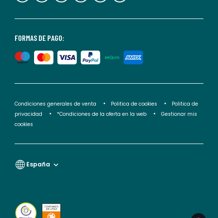
consultar
nuestra
<2>política
FORMAS DE PAGO:
de
privacidad</2>.
Condiciones generales de venta
Politica de cookies
Politica de
privacidad
*Condiciones de la oferta en la web
Gestionar mis
cookies
España