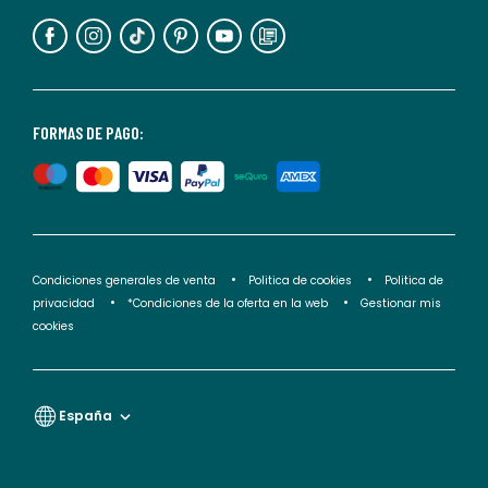
información,
puedes
consultar
nuestra
<2>política
FORMAS DE PAGO:
de
privacidad</2>.
Condiciones generales de venta
Politica de cookies
Politica de
privacidad
*Condiciones de la oferta en la web
Gestionar mis
cookies
España