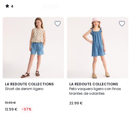
4
/
5
LA REDOUTE COLLECTIONS
LA REDOUTE COLLECTIONS
Short de denim ligero
Peto vaquero ligero con finos
tirantes de volantes
19.99 €
22.99 €
12.59 €
-37%