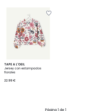
TAPE A L'OEIL
Jersey con estampados
florales
22.99 €
Página 1 de 1