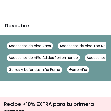
Descubre:
Accesorios de niña Vans
Accesorios de niña The North
Accesorios de niña Adidas Performance
Accesorios d
Gorros y bufandas niña Puma
Gorro niño
No
Recibe +10% EXTRA para tu primera
te