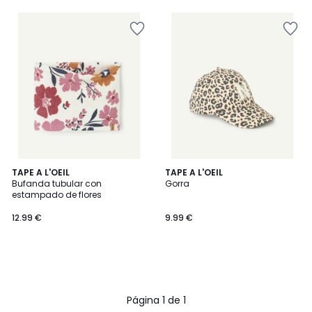
TAPE A L'OEIL
TAPE A L'OEIL
Bufanda tubular con
Gorra
estampado de flores
12.99 €
9.99 €
Página 1 de 1