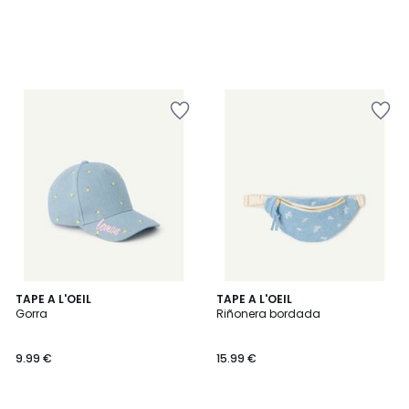
TAPE A L'OEIL
TAPE A L'OEIL
Gorra
Riñonera bordada
9.99 €
15.99 €