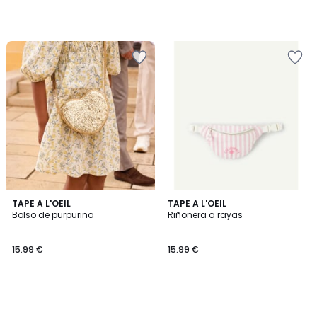
TAPE A L'OEIL
TAPE A L'OEIL
Bolso de purpurina
Riñonera a rayas
15.99 €
15.99 €