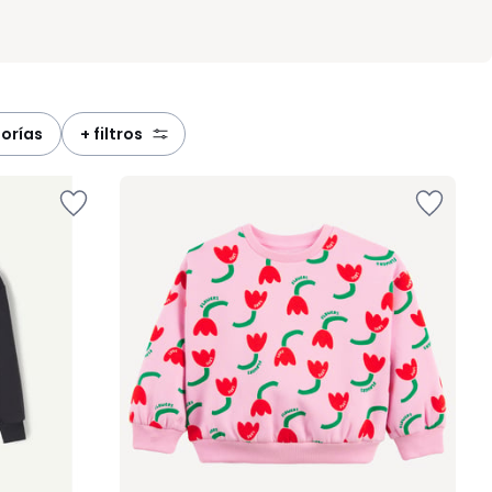
gorías
+ filtros