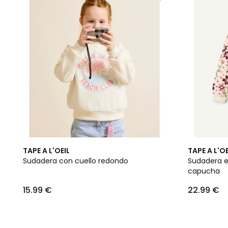
TAPE A L'OEIL
TAPE A L'OE
Sudadera con cuello redondo
Sudadera e
capucha
15.99 €
22.99 €