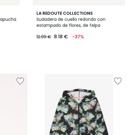
LA REDOUTE COLLECTIONS
capucha
Sudadera de cuello redondo con
estampado de flores, de felpa
8.18 €
12.99 €
-37%