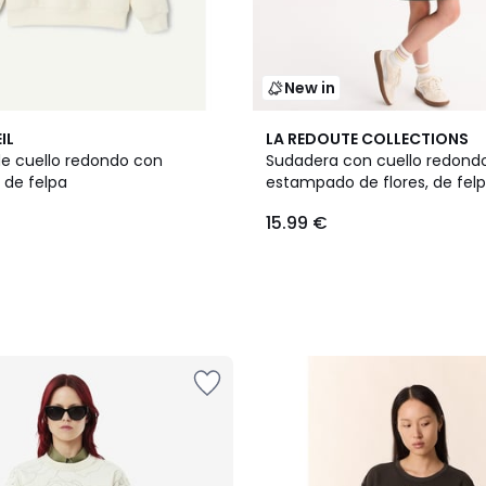
New in
IL
LA REDOUTE COLLECTIONS
e cuello redondo con
Sudadera con cuello redond
, de felpa
estampado de flores, de fel
15.99 €