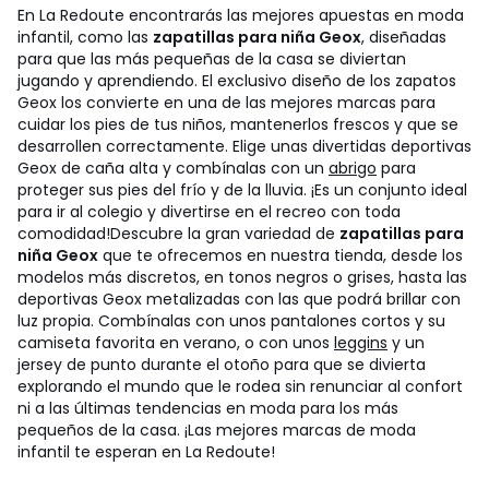
En La Redoute encontrarás las mejores apuestas en moda
infantil, como las
zapatillas para niña Geox
, diseñadas
para que las más pequeñas de la casa se diviertan
jugando y aprendiendo. El exclusivo diseño de los zapatos
Geox los convierte en una de las mejores marcas para
cuidar los pies de tus niños, mantenerlos frescos y que se
desarrollen correctamente. Elige unas divertidas deportivas
Geox de caña alta y combínalas con un
abrigo
para
proteger sus pies del frío y de la lluvia. ¡Es un conjunto ideal
para ir al colegio y divertirse en el recreo con toda
comodidad!
Descubre la gran variedad de
zapatillas para
niña Geox
que te ofrecemos en nuestra tienda, desde los
modelos más discretos, en tonos negros o grises, hasta las
deportivas Geox metalizadas con las que podrá brillar con
luz propia. Combínalas con unos pantalones cortos y su
camiseta favorita en verano, o con unos
leggins
y un
jersey de punto durante el otoño para que se divierta
explorando el mundo que le rodea sin renunciar al confort
ni a las últimas tendencias en moda para los más
pequeños de la casa. ¡Las mejores marcas de moda
infantil te esperan en La Redoute!