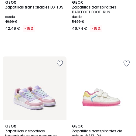
GEOX
GEOX
Zapatillas transpirables LOFTUS
Zapatillas transpirables
BAREFOOT FOOT-RUN
desde
desde
49.99 €
54.99 €
42.49 €
-15%
46.74 €
-15%
GEOX
GEOX
Zapatillas deportivas
Zapatillas transpirables de
transpirables con cordones
velcro, WASHIBA