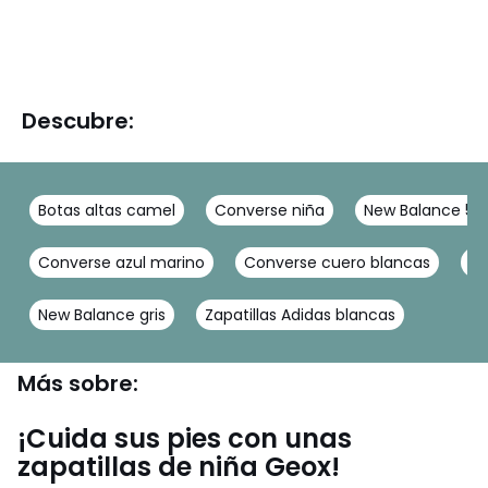
Descubre:
Botas altas camel
Converse niña
New Balance 530
Converse azul marino
Converse cuero blancas
Co
New Balance gris
Zapatillas Adidas blancas
Más sobre:
¡Cuida sus pies con unas
zapatillas de niña Geox!