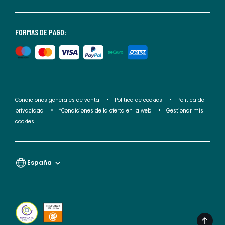
consultar
nuestra
<2>política
FORMAS DE PAGO:
de
privacidad</2>.
Condiciones generales de venta
Politica de cookies
Politica de
privacidad
*Condiciones de la oferta en la web
Gestionar mis
cookies
España