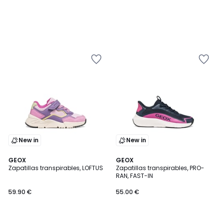
New in
New in
GEOX
GEOX
Zapatillas transpirables, LOFTUS
Zapatillas transpirables, PRO-
RAN, FAST-IN
59.90 €
55.00 €