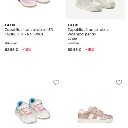
GEOX
GEOX
Zapatillas transpirables LED
Zapatillas transpirables
FADINLIGHT x RAIPONCE
Washiba, perlas
desde
69.99 €
59.99 €
62.99 €
-10%
50.99 €
-15%