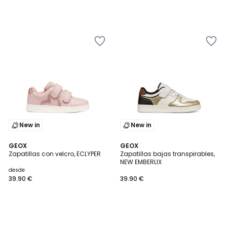
New in
New in
GEOX
GEOX
Zapatillas con velcro, ECLYPER
Zapatillas bajas transpirables,
NEW EMBERLIX
desde
39.90 €
39.90 €