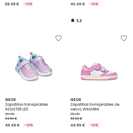
58.49 €
-10%
40.49 €
-10%
3,2
/
5
GEOX
GEOX
Zapatillas transpirables
Zapatillas transpirables de
ASSISTER LED
velcro, WASHIBA
desde
desde
54.99 €
49.99 €
49.49 €
-10%
44.99 €
-10%