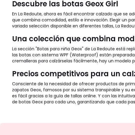
Descubre las botas Geox Girl
En La Redoute, ahora es fácil encontrar calzado que se ada
que combina comodidad, estilo e innovación. Elegir un pa
variada selección disponible en diferentes tallas, La Redo
Una colección que combina mo
La sección "Botas para niña Geox" de La Redoute está repl
las botas con sistema WPF (Waterproof) están preparadas p
cremalleras para calzárselas fácilmente, hay un modelo p
Precios competitivos para un ca
Consciente de la necesidad de ofrecer productos de prim
zapatos Geox, famosos por su sistema transpirable y su e
es fácil gracias a la guía de tallas online. Y con las int
de botas Geox para cada uno, garantizando que cada pa