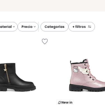
material
precio
categorías
+ filtros
New in