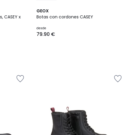
GEOX
s, CASEY x
Botas con cordones CASEY
desde
79.90 €