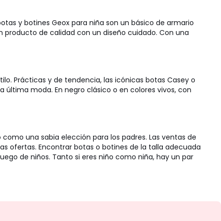
s botas y botines Geox para niña son un básico de armario
 un producto de calidad con un diseño cuidado. Con una
lo. Prácticas y de tendencia, las icónicas botas Casey o
a última moda. En negro clásico o en colores vivos, con
 como una sabia elección para los padres. Las ventas de
s ofertas. Encontrar botas o botines de la talla adecuada
 juego de niños. Tanto si eres niño como niña, hay un par