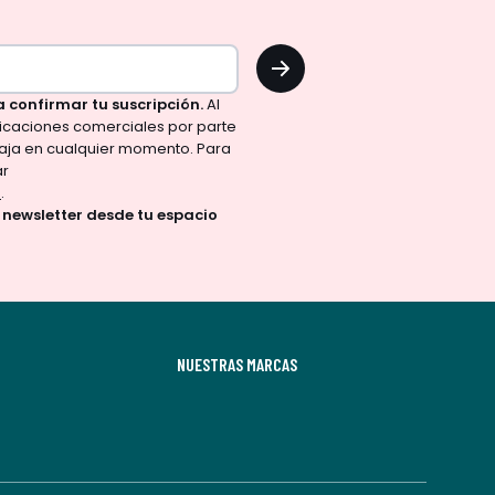
OK
a confirmar tu suscripción.
Al
nicaciones comerciales por parte
aja en cualquier momento. Para
ar
d
.
a newsletter desde tu espacio
NUESTRAS MARCAS