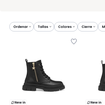
Ordenar
tallas
colores
cierre
New in
New in