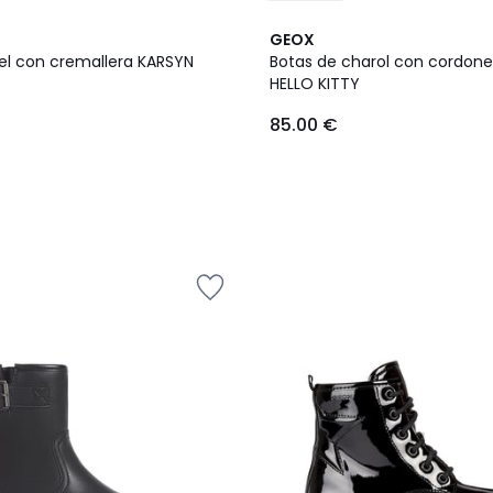
GEOX
iel con cremallera KARSYN
Botas de charol con cordone
HELLO KITTY
85.00 €