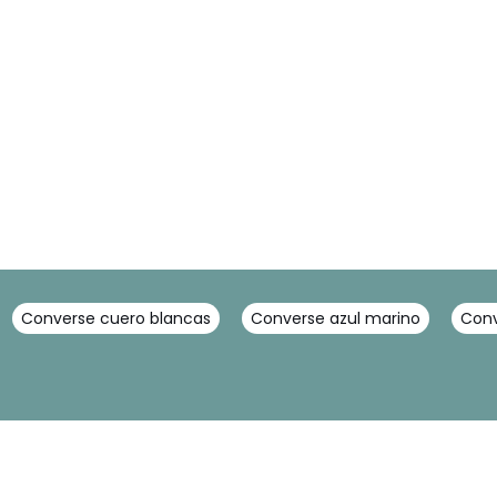
Converse cuero blancas
Converse azul marino
Con