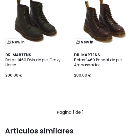
New in
New in
DR. MARTENS
DR. MARTENS
Botas 1460 DMs de piel Crazy
Botas 1460 Pascal de piel
Horse
Ambassador
200.00 €
200.00 €
Página 1 de 1
Artículos similares